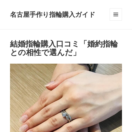
名古屋手作り指輪購入ガイド
メニュ
ーとウ
ィジェ
ット
結婚指輪購入口コミ「婚約指輪
との相性で選んだ」