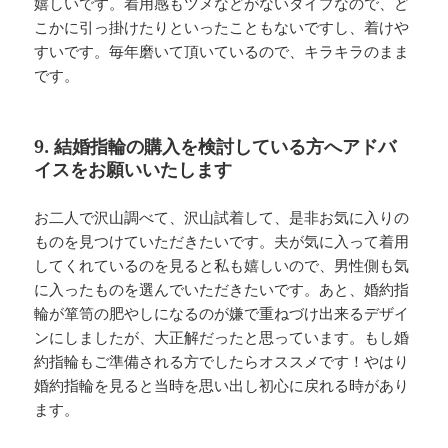
嬉しいです。着用感もツメなどがないタイプなので、ど
こかに引っ掛けたりといったこともないですし、着けや
すいです。毎年磨いて頂いているので、キラキラのまま
です。
9. 結婚指輪の購入を検討している方へアドバ
イスをお願いいたします
お二人で沢山調べて、沢山試着して、是非お気に入りの
ものを見つけていただきたいです。夫が気に入って着用
してくれているのを見ると私も嬉しいので、男性側も気
に入ったものを選んでいただきたいです。あと、婚約指
輪が箪笥の肥やしになるのが嫌で重ねづけ出来るデザイ
ンにしましたが、大正解だったと思っています。もし婚
約指輪もご準備される方でしたらオススメです！やはり
婚約指輪を見ると当時を思い出し初心に戻れる時があり
ます。