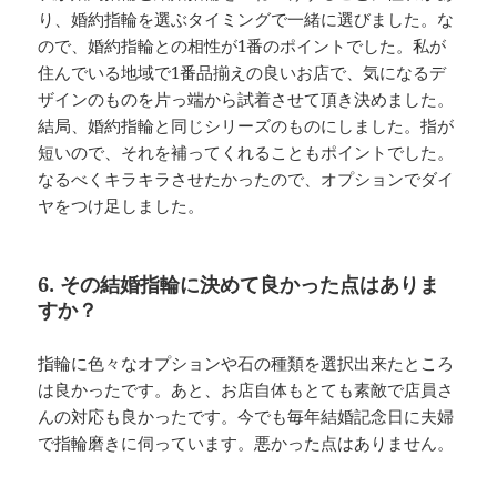
り、婚約指輪を選ぶタイミングで一緒に選びました。な
ので、婚約指輪との相性が1番のポイントでした。私が
住んでいる地域で1番品揃えの良いお店で、気になるデ
ザインのものを片っ端から試着させて頂き決めました。
結局、婚約指輪と同じシリーズのものにしました。指が
短いので、それを補ってくれることもポイントでした。
なるべくキラキラさせたかったので、オプションでダイ
ヤをつけ足しました。
6. その結婚指輪に決めて良かった点はありま
すか？
指輪に色々なオプションや石の種類を選択出来たところ
は良かったです。あと、お店自体もとても素敵で店員さ
んの対応も良かったです。今でも毎年結婚記念日に夫婦
で指輪磨きに伺っています。悪かった点はありません。