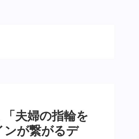
ミ「夫婦の指輪を
インが繋がるデ