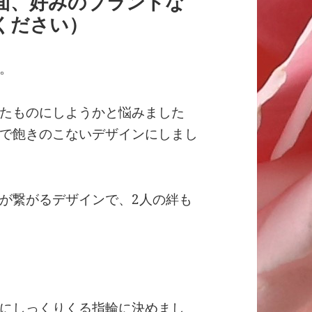
面、好みのブランドな
ください）
。
たものにしようかと悩みました
で飽きのこないデザインにしまし
が繋がるデザインで、2人の絆も
にしっくりくる指輪に決めまし