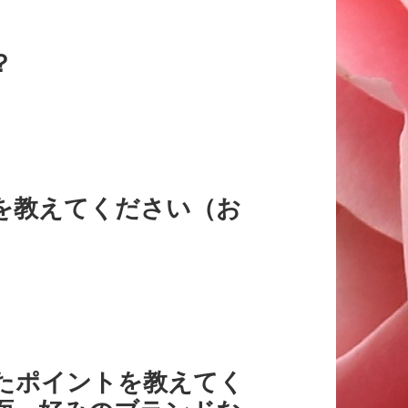
？
格を教えてください（お
めたポイントを教えてく