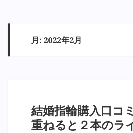
月:
2022年2月
結婚指輪購入口コ
重ねると２本のラ