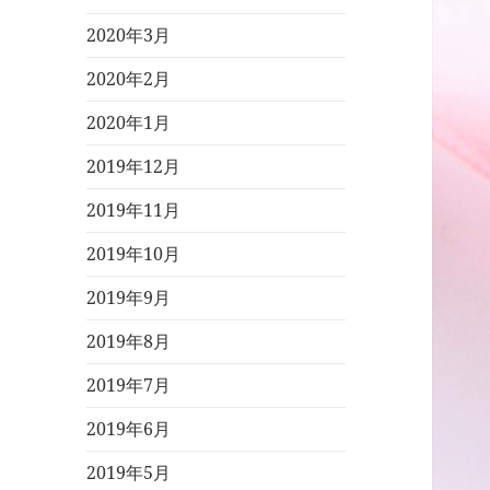
2020年3月
2020年2月
2020年1月
2019年12月
2019年11月
2019年10月
2019年9月
2019年8月
2019年7月
2019年6月
2019年5月