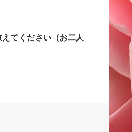
教えてください（お二人
づくりという発想はなかった！」