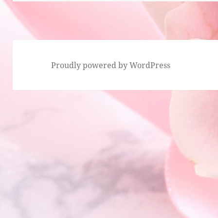
リ
ー
Proudly powered by WordPress