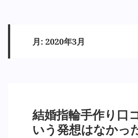
月:
2020年3月
結婚指輪手作り口
いう発想はなかっ