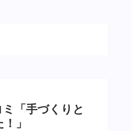
コミ「手づくりと
た！」