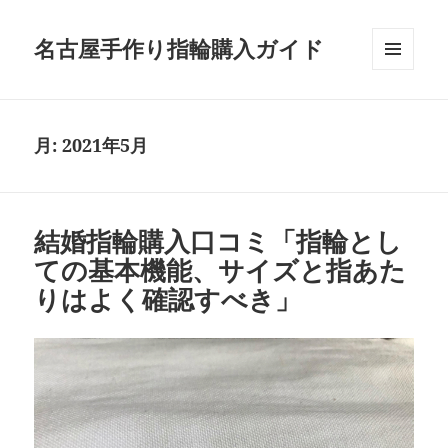
名古屋手作り指輪購入ガイド
メニュ
ーとウ
ィジェ
ット
月:
2021年5月
結婚指輪購入口コミ「指輪とし
ての基本機能、サイズと指あた
りはよく確認すべき」