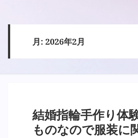
月:
2026年2月
結婚指輪手作り体
ものなので服装に