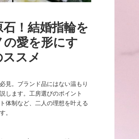
原石！結婚指輪を
ノの愛を形にす
のススメ
必見。ブランド品にはない温もり
説します。工房選びのポイント
ト体制など、二人の理想を叶える
す。