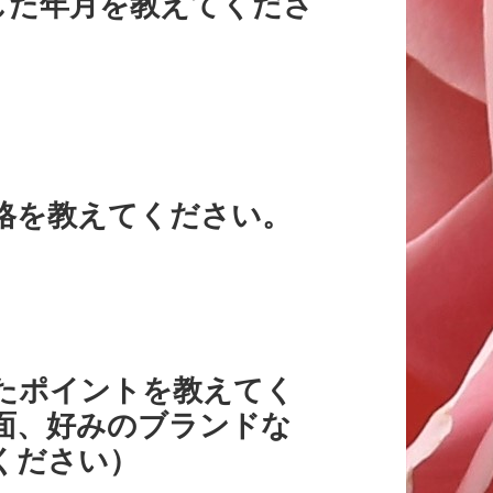
した年月を教えてくださ
価格を教えてください。
めたポイントを教えてく
面、好みのブランドな
ください）