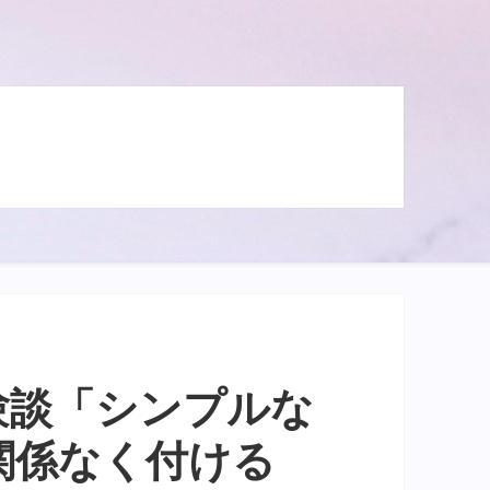
験談「シンプルな
関係なく付ける