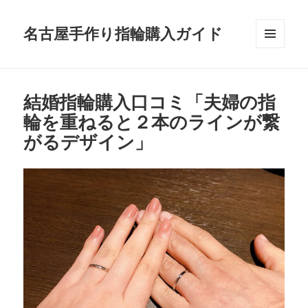
名古屋手作り指輪購入ガイド
メニュ
ーとウ
ィジェ
ット
結婚指輪購入口コミ「夫婦の指
輪を重ねると２本のラインが繋
がるデザイン」